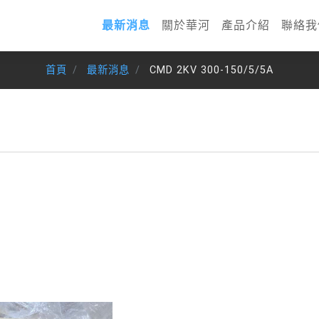
最新消息
關於華河
產品介紹
聯絡我
首頁
最新消息
CMD 2KV 300-150/5/5A