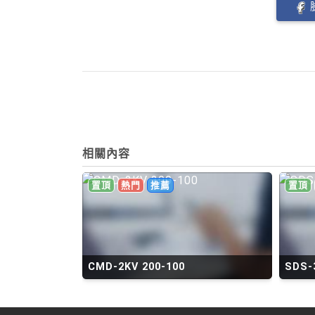
相關內容
置頂
熱門
推薦
置頂
CMD-2KV 200-100
SDS-