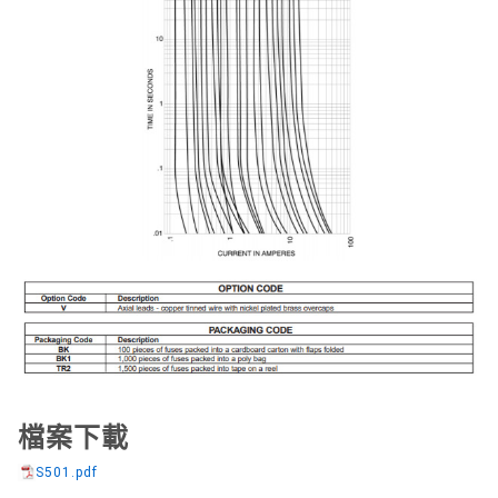
檔案下載
S501.pdf