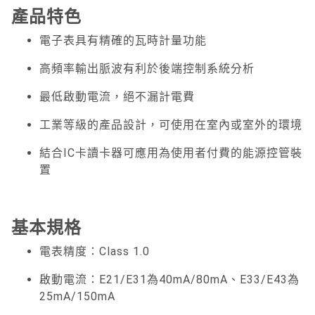
產品特色
電子表具有精確的瓦時計量功能
高頻率輸出脈波有利於後端控制系統分析
最低啟動電流，絕不漏計電費
工業等級的產品設計，可使用在室內或室外的環境
結合IC卡讀卡器可應用為使用者付費的能源控管裝
置
基本規格
電表精度：Class 1.0
啟動電流：E21/E31為40mA/80mA、E33/E43為
25mA/150mA