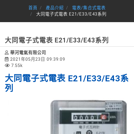
首頁
產品介紹
電表/集合式電表
大同電子式電表 E21/E33/E43系列
大同電子式電表 E21/E33/E43系列
華河電氣有限公司
2021年05月23日 09:39:09
7.55k
大同電子式電表 E21/E33/E43系
列