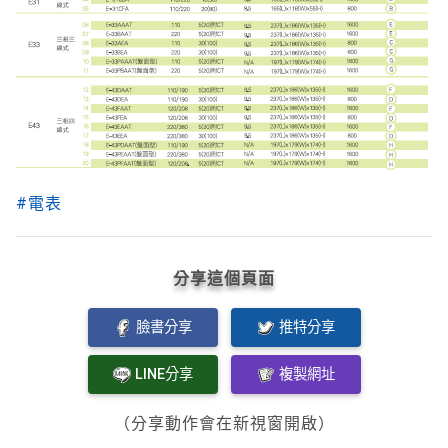
#電表
分享這個頁面
臉書分享
推特分享
LINE分享
複製網址
（分享動作會在新視窗開啟）