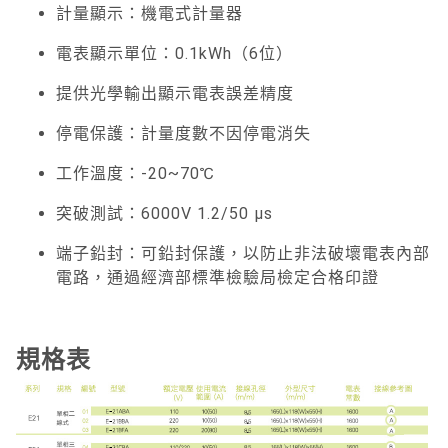
計量顯示：機電式計量器
電表顯示單位：0.1kWh（6位）
提供光學輸出顯示電表誤差精度
停電保護：計量度數不因停電消失
工作溫度：-20~70℃
突破測試：6000V 1.2/50 μs
端子鉛封：可鉛封保護，以防止非法破壞電表內部
電路，通過經濟部標準檢驗局檢定合格印證
規格表