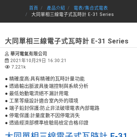
首頁
產品介紹
電表/集合式電表
大同單相三線電子式瓦時計 E-31 Series
大同單相三線電子式瓦時計 E-31 Series
華河電氣有限公司
2021年10月29日 16:30:21
7.221k
● 精確度高:具有精確的瓦時計量功能
● 透過輸出脈波具後端控制與系統分析
● 最低始動電流絕不漏計用電
● 工業等級設計適合室內外的環境
● 端子鉛封保護:防止非法破壞電表內部電路
● 停電保護:計量度數不因停電消失
● 透過經濟部標準檢驗局檢定合格印證
大同單相三線電子式瓦時計 E-31