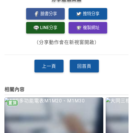
臉書分享
推特分享
LINE分享
複製網址
（分享動作會在新視窗開啟）
上一頁
回首頁
相關內容
置頂